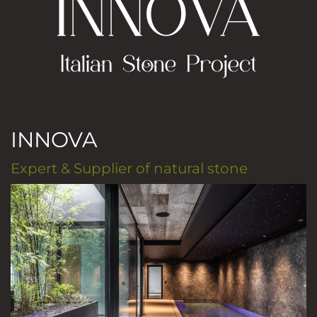
INNOVA
Expert & Supplier of natural stone