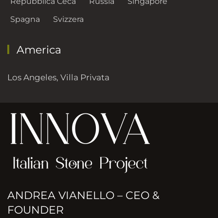
Repubblica Ceca
Russia
Singapore
Spagna
Svizzera
America
Los Angeles, Villa Privata
ANDREA VIANELLO – CEO &
FOUNDER