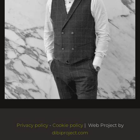
Privacy policy
-
Cookie policy
| Web Project by
dibiproject.com