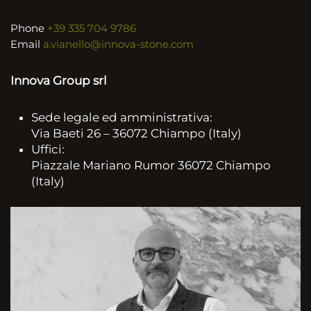
Phone
+39 335 704 9786
Email
a.vianello@innova-stone.com
Innova Group srl
Sede legale ed amministrativa:
Via Baeti 26 – 36072 Chiampo (Italy)
Uffici:
Piazzale Mariano Rumor 36072 Chiampo
(Italy)